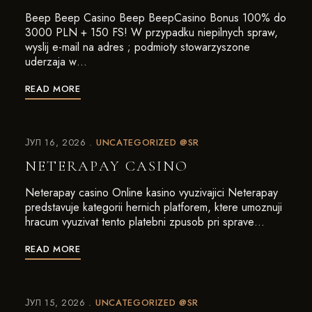
Beep Beep Casino Beep BeepCasino Bonus 100% do
3000 PLN + 150 FS! W przypadku niepilnych spraw,
wyslij e-mail na adres ; podmioty stowarzyszone
uderzaja w…
READ MORE
ЈУЛ 16, 2026
UNCATEGORIZED @SR
NETERAPAY CASINO
Neterapay casino Online kasino vyuzivajici Neterapay
predstavuje kategorii hernich platforem, ktere umoznuji
hracum vyuzivat tento platebni zpusob pri sprave…
READ MORE
ЈУЛ 15, 2026
UNCATEGORIZED @SR