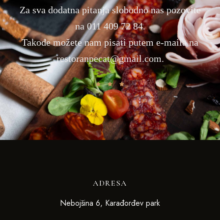
Za sva dodatna pitanja slobodno nas pozovite
na
011 409 72 84
.
Takođe možete nam pisati putem e-maila na
restoranpecat@gmail.com
.
ADRESA
Nebojšina 6, Karađorđev park