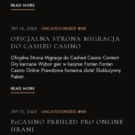
READ MORE
ЈУЛ 14, 2026
UNCATEGORIZED @SR
OFICJALNA STRONA MIGRACJA
DO CASHED CASINO
Oficjalna Strona Migracja do Cashed Casino Content
Gry karciane Wybor gier w kasynie Fontan Fontan
Casino Online Prawdziwa fontanna zlota! Ekskluzywny
Pakiet…
READ MORE
ЈУЛ 10, 2026
UNCATEGORIZED @SR
F1CASINO PREHLED PRO ONLINE
HRANI