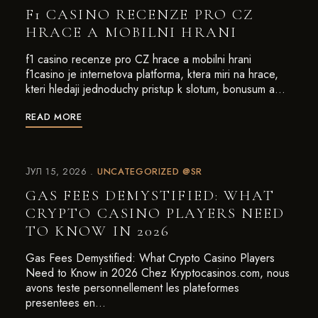
F1 CASINO RECENZE PRO CZ
HRACE A MOBILNI HRANI
f1 casino recenze pro CZ hrace a mobilni hrani
f1casino je internetova platforma, ktera miri na hrace,
kteri hledaji jednoduchy pristup k slotum, bonusum a…
READ MORE
ЈУЛ 15, 2026
UNCATEGORIZED @SR
GAS FEES DEMYSTIFIED: WHAT
CRYPTO CASINO PLAYERS NEED
TO KNOW IN 2026
Gas Fees Demystified: What Crypto Casino Players
Need to Know in 2026 Chez Kryptocasinos.com, nous
avons teste personnellement les plateformes
presentees en…